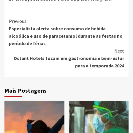
Continue
Previous
Especialista alerta sobre consumo de bebida
Reading
alcoólica e uso de paracetamol durante as festas no
período de férias
Next
Octant Hotels focam em gastronomia e bem-estar
para a temporada 2024
Mais Postagens