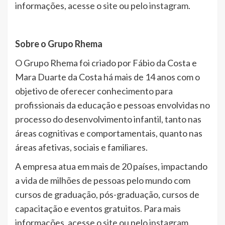
informações, acesse o
site
ou pelo
instagram
.
Sobre o Grupo Rhema
O Grupo Rhema foi criado por Fábio da Costa e
Mara Duarte da Costa há mais de 14 anos com o
objetivo de oferecer conhecimento para
profissionais da educação e pessoas envolvidas no
processo do desenvolvimento infantil, tanto nas
áreas cognitivas e comportamentais, quanto nas
áreas afetivas, sociais e familiares.
A empresa atua em mais de 20 países, impactando
a vida de milhões de pessoas pelo mundo com
cursos de graduação, pós-graduação, cursos de
capacitação e eventos gratuitos. Para mais
informações, acesse o
site
ou pelo
instagram
.