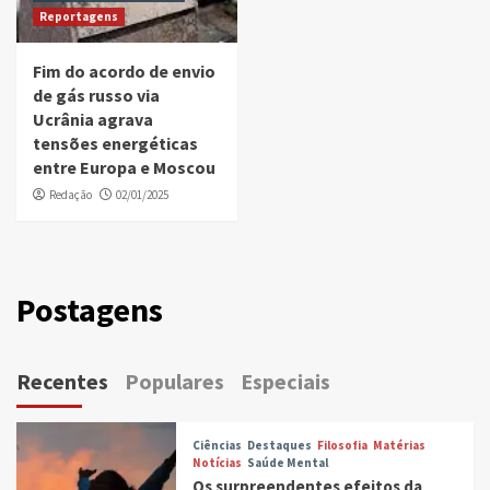
Reportagens
Fim do acordo de envio
de gás russo via
Ucrânia agrava
tensões energéticas
entre Europa e Moscou
Redação
02/01/2025
Postagens
Recentes
Populares
Especiais
Ciências
Destaques
Filosofia
Matérias
Notícias
Saúde Mental
Os surpreendentes efeitos da