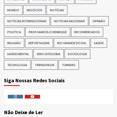
MUNDO
NEGÓCIOS
NOTÍCIAS
NOTÍCIAS INTERNACIONAIS
NOTÍCIAS NACIONAIS
OPINIÃO
POLÍTICA
PROF. MARCELO HENRIQUE
RECOMENDADOS
RELIGIÃO
REPORTAGENS
RIO GRANDE DO SUL
SAÚDE
SAÚDE MENTAL
SEM CATEGORIA
SOCIOLOGIA
TECNOLOGIA
TRIPADVISOR
TURISMO
Siga Nossas Redes Sociais
Instagram
Youtube
Não Deixe de Ler