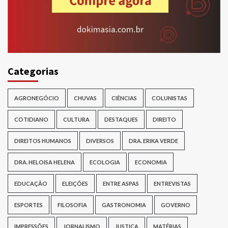
Categorias
AGRONEGÓCIO
CHUVAS
CIÊNCIAS
COLUNISTAS
COTIDIANO
CULTURA
DESTAQUES
DIREITO
DIREITOS HUMANOS
DIVERSOS
DRA. ERIKA VERDE
DRA. HELOISA HELENA
ECOLOGIA
ECONOMIA
EDUCAÇÃO
ELEIÇÕES
ENTRE ASPAS
ENTREVISTAS
ESPORTES
FILOSOFIA
GASTRONOMIA
GOVERNO
IMPRESSÕES
JORNALISMO
JUSTIÇA
MATÉRIAS