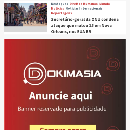
Destaques
Direitos Humanos
Mundo
Notícias
Notícias Internacionais
Reportagens
Secretário-geral da ONU condena
ataque que matou 15 em Nova
Orleans, nos EUA BR