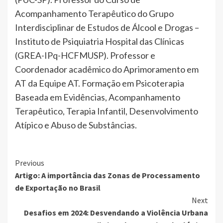
Acompanhamento Terapêutico do Grupo
Interdisciplinar de Estudos de Álcool e Drogas –
Instituto de Psiquiatria Hospital das Clínicas
(GREA-IPq-HCFMUSP). Professor e
Coordenador acadêmico do Aprimoramento em
AT da Equipe AT. Formação em Psicoterapia
Baseada em Evidências, Acompanhamento
Terapêutico, Terapia Infantil, Desenvolvimento
Atípico e Abuso de Substâncias.
Continue
Previous
Artigo: A importância das Zonas de Processamento
Reading
de Exportação no Brasil
Next
Desafios em 2024: Desvendando a Violência Urbana