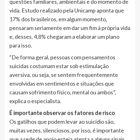
questões familiares, ambientais e do momento de
vida. Estudo realizado pela Unicamp aponta que
17% dos brasileiros, em algum momento,
pensaram seriamente em dar um fim à própria vida
e, desses, 4,8% chegaram a elaborar um plano
para isso.
“De forma geral, pessoas com pensamentos
suicidas costumam estar sob estimulação
aversiva, ou seja, se sentem frequentemente
envolvidas em sentimentos e situações que
causam sofrimento físico, mental ou ambos”,
explica o especialista.
É importante observar os fatores de risco
Os gatilhos que podem levar ao suicídio são,
muitas vezes, silenciosos, por isso, é importante
que a rede de apoio esteja atenta a alguns sinais