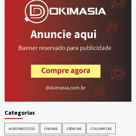
Categorias
AGRONEGÓCIO
CHUVAS
CIÊNCIAS
COLUNISTAS