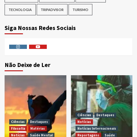
TECNOLOGIA
TRIPADVISOR
TURISMO
Siga Nossas Redes Sociais
Instagram
Youtube
Não Deixe de Ler
Ciências
Destaques
Ciências
Destaques
Notícias
Filosofia
Matérias
Notícias Internacionais
Notícias
Saúde Mental
Reportagens
Saúde