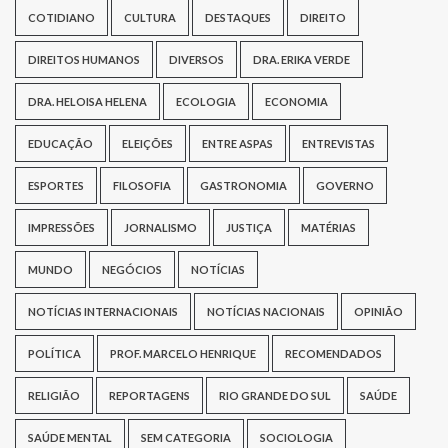
COTIDIANO
CULTURA
DESTAQUES
DIREITO
DIREITOS HUMANOS
DIVERSOS
DRA. ERIKA VERDE
DRA. HELOISA HELENA
ECOLOGIA
ECONOMIA
EDUCAÇÃO
ELEIÇÕES
ENTRE ASPAS
ENTREVISTAS
ESPORTES
FILOSOFIA
GASTRONOMIA
GOVERNO
IMPRESSÕES
JORNALISMO
JUSTIÇA
MATÉRIAS
MUNDO
NEGÓCIOS
NOTÍCIAS
NOTÍCIAS INTERNACIONAIS
NOTÍCIAS NACIONAIS
OPINIÃO
POLÍTICA
PROF. MARCELO HENRIQUE
RECOMENDADOS
RELIGIÃO
REPORTAGENS
RIO GRANDE DO SUL
SAÚDE
SAÚDE MENTAL
SEM CATEGORIA
SOCIOLOGIA