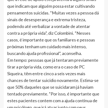
que indicam que alguém possa estar cultivando
pensamentos suicidas. “Muitas vezes a pessoa dá
sinais de desesperança e extrema tristeza,
podendo até verbalizar a vontade de atentar
contra a própria vida”, diz Colombini. “Nesses
casos, é importante que os familiares e pessoas
próximas tenham um cuidado mais intenso,
buscando ajuda profissional”, aconselha.
Em tempo: pessoas que já tentaram previamente
tirar a própria vida, como era o caso de PC
Siqueira, têm entre cinco a seis vezes mais
chances de tentar suicídio novamente. Estima-se
que 50% daqueles que se suicidaram já haviam
tentado previamente. “Por isso, é importante que
estes pacientes contem com a ajuda contínua de
um psicólogo, que irá atuar junto com seus