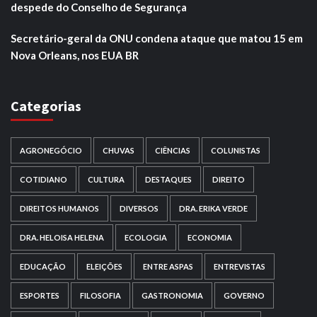
despede do Conselho de Segurança
Secretário-geral da ONU condena ataque que matou 15 em
Nova Orleans, nos EUA BR
Categorias
AGRONEGÓCIO
CHUVAS
CIÊNCIAS
COLUNISTAS
COTIDIANO
CULTURA
DESTAQUES
DIREITO
DIREITOS HUMANOS
DIVERSOS
DRA. ERIKA VERDE
DRA. HELOISA HELENA
ECOLOGIA
ECONOMIA
EDUCAÇÃO
ELEIÇÕES
ENTRE ASPAS
ENTREVISTAS
ESPORTES
FILOSOFIA
GASTRONOMIA
GOVERNO