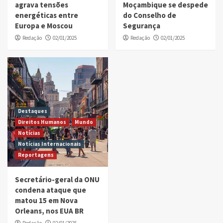
agrava tensões
Moçambique se despede
energéticas entre
do Conselho de
Europa e Moscou
Segurança
Redação
02/01/2025
Redação
02/01/2025
Destaques
Direitos Humanos
Mundo
Notícias
Notícias Internacionais
Reportagens
Secretário-geral da ONU
condena ataque que
matou 15 em Nova
Orleans, nos EUA BR