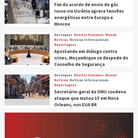
Fim do acordo de envio de gás
russo via Ucrânia agrava tensões
energéticas entre Europa e
Moscou
Destaques
Direitos Humanos
Mundo
Notícias
Notícias Internacionais
Reportagens
Apostando em diálogo contra
crises, Moçambique se despede do
Conselho de Segurança
Destaques
Direitos Humanos
Mundo
Notícias
Notícias Internacionais
Reportagens
Secretário-geral da ONU condena
ataque que matou 15 em Nova
Orleans, nos EUA BR