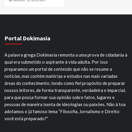
Redação
02/01/2025
Portal Dokimasia
A palavra grega Dokimasia remonta a uma prova de cidadania à
qual era submetido o aspirante à vida adulta. Por isso
preparamos um portal de conteúdo que não se resume a
notícias, mas contém matérias e estudos nas mais variadas
áreas do conhecimento, tendo como fiel propósito de preparar
nossos leitores, de forma transparente, verdadeira e imparcial,
para que possa formar sua opinião sobre fatos, lugares e
pessoas de maneira isenta de ideologias ou paixões. Não à toa
adotamos o já famoso lema “Filosofia, Jornalismo e Direito:
você está preparado?”