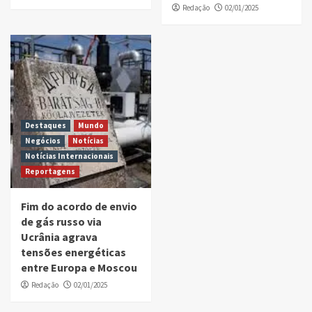
Redação
02/01/2025
Destaques
Mundo
Negócios
Notícias
Notícias Internacionais
Reportagens
Fim do acordo de envio
de gás russo via
Ucrânia agrava
tensões energéticas
entre Europa e Moscou
Redação
02/01/2025