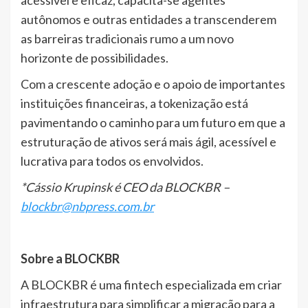
acessível e eficaz, capacita-se agentes
autônomos e outras entidades a transcenderem
as barreiras tradicionais rumo a um novo
horizonte de possibilidades.
Com a crescente adoção e o apoio de importantes
instituições financeiras, a tokenização está
pavimentando o caminho para um futuro em que a
estruturação de ativos será mais ágil, acessível e
lucrativa para todos os envolvidos.
*Cássio Krupinsk é CEO da BLOCKBR –
blockbr@nbpress.com.br
Sobre a BLOCKBR
A BLOCKBR é uma fintech especializada em criar
infraestrutura para simplificar a migração para a