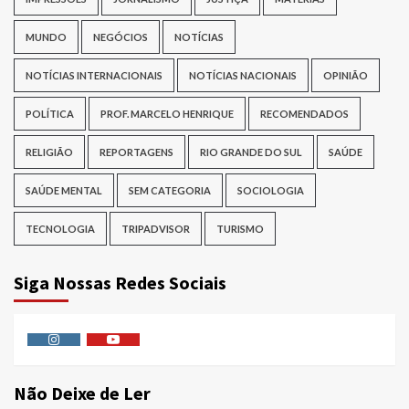
MUNDO
NEGÓCIOS
NOTÍCIAS
NOTÍCIAS INTERNACIONAIS
NOTÍCIAS NACIONAIS
OPINIÃO
POLÍTICA
PROF. MARCELO HENRIQUE
RECOMENDADOS
RELIGIÃO
REPORTAGENS
RIO GRANDE DO SUL
SAÚDE
SAÚDE MENTAL
SEM CATEGORIA
SOCIOLOGIA
TECNOLOGIA
TRIPADVISOR
TURISMO
Siga Nossas Redes Sociais
Instagram
Youtube
Não Deixe de Ler