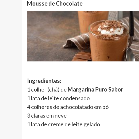
Mousse de Chocolate
Ingredientes:
1 colher (chá) de
Margarina Puro Sabor
1 lata de leite condensado
4 colheres de achocolatado em pó
3 claras em neve
1 lata de creme de leite gelado