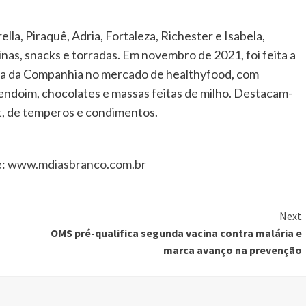
la, Piraquê, Adria, Fortaleza, Richester e Isabela,
inas, snacks e torradas. Em novembro de 2021, foi feita a
ativa da Companhia no mercado de healthyfood, com
endoim, chocolates e massas feitas de milho. Destacam-
rt, de temperos e condimentos.
e:
www.mdiasbranco.com.br
Next
OMS pré-qualifica segunda vacina contra malária e
marca avanço na prevenção