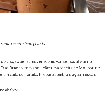
e uma receita bem gelada
 do ano, só pensamos em como vamos nos aliviar no
 Dias Branco, tem a solução: uma receita de
Mousse de
r em cada colherada. Prepare sombra e água fresca e
ro abaixo: