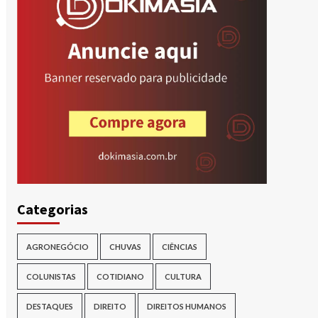
Categorias
AGRONEGÓCIO
CHUVAS
CIÊNCIAS
COLUNISTAS
COTIDIANO
CULTURA
DESTAQUES
DIREITO
DIREITOS HUMANOS