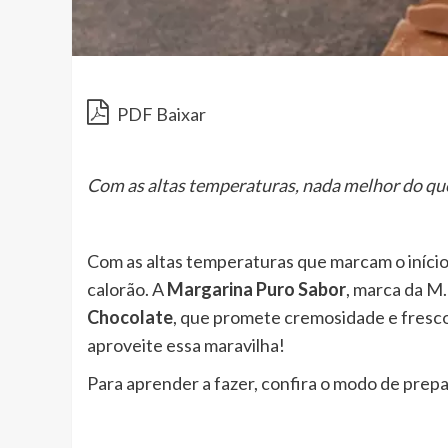
PDF Baixar
Com as altas temperaturas, nada melhor do qu
Com as altas temperaturas que marcam o início
calorão. A
Margarina Puro Sabor
, marca da M.
Chocolate
, que promete cremosidade e fresco
aproveite essa maravilha!
Para aprender a fazer, confira o modo de prepa