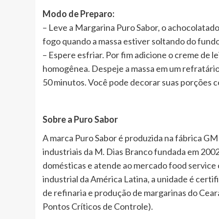
Modo de Preparo:
– Leve a Margarina Puro Sabor, o achocolatado
fogo quando a massa estiver soltando do fundo
– Espere esfriar. Por fim adicione o creme de l
homogênea. Despeje a massa em um refratário
50 minutos. Você pode decorar suas porções co
Sobre a Puro Sabor
A marca Puro Sabor é produzida na fábrica GM
industriais da M. Dias Branco fundada em 2002
domésticas e atende ao mercado food service 
industrial da América Latina, a unidade é cert
de refinaria e produção de margarinas do Ceará
Pontos Críticos de Controle).