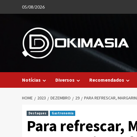
Skip
05/08/2026
to
content
Notícias
Diversos
Recomendados
HOME
2023
DEZEMBRO
29
PARA REFRESCAR, MARGARIN
Destaques
Gastronomia
Para refrescar, 