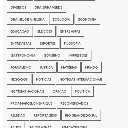
DIVERSOS
DRA. ERIKA VERDE
DRA. HELOISA HELENA
ECOLOGIA
ECONOMIA
EDUCAÇÃO
ELEIÇÕES
ENTRE ASPAS
ENTREVISTAS
ESPORTES
FILOSOFIA
GASTRONOMIA
GOVERNO
IMPRESSÕES
JORNALISMO
JUSTIÇA
MATÉRIAS
MUNDO
NEGÓCIOS
NOTÍCIAS
NOTÍCIAS INTERNACIONAIS
NOTÍCIAS NACIONAIS
OPINIÃO
POLÍTICA
PROF. MARCELO HENRIQUE
RECOMENDADOS
RELIGIÃO
REPORTAGENS
RIO GRANDE DO SUL
SAÚDE
SAÚDE MENTAL
SEM CATEGORIA