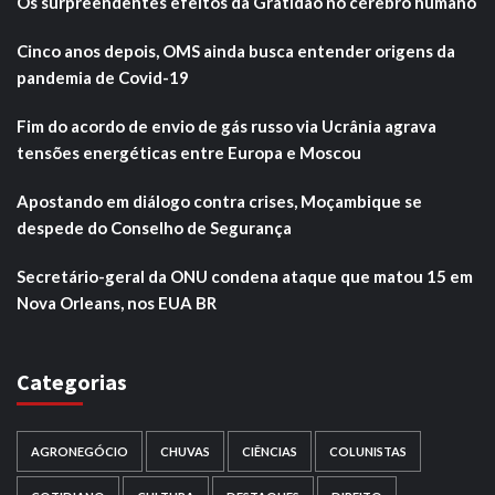
Os surpreendentes efeitos da Gratidão no cérebro humano
Cinco anos depois, OMS ainda busca entender origens da
pandemia de Covid-19
Fim do acordo de envio de gás russo via Ucrânia agrava
tensões energéticas entre Europa e Moscou
Apostando em diálogo contra crises, Moçambique se
despede do Conselho de Segurança
Secretário-geral da ONU condena ataque que matou 15 em
Nova Orleans, nos EUA BR
Categorias
AGRONEGÓCIO
CHUVAS
CIÊNCIAS
COLUNISTAS