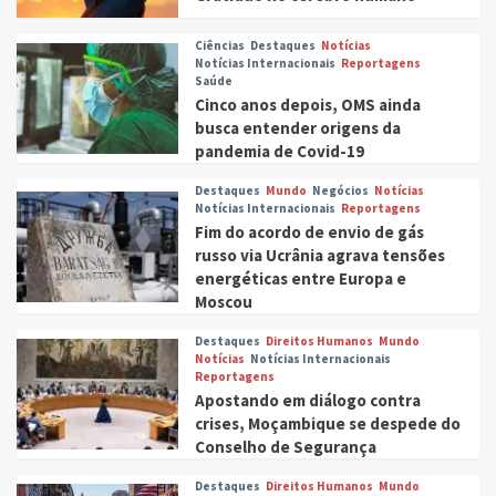
Ciências
Destaques
Notícias
Notícias Internacionais
Reportagens
Saúde
Cinco anos depois, OMS ainda
busca entender origens da
pandemia de Covid-19
Destaques
Mundo
Negócios
Notícias
Notícias Internacionais
Reportagens
Fim do acordo de envio de gás
russo via Ucrânia agrava tensões
energéticas entre Europa e
Moscou
Destaques
Direitos Humanos
Mundo
Notícias
Notícias Internacionais
Reportagens
Apostando em diálogo contra
crises, Moçambique se despede do
Conselho de Segurança
Destaques
Direitos Humanos
Mundo