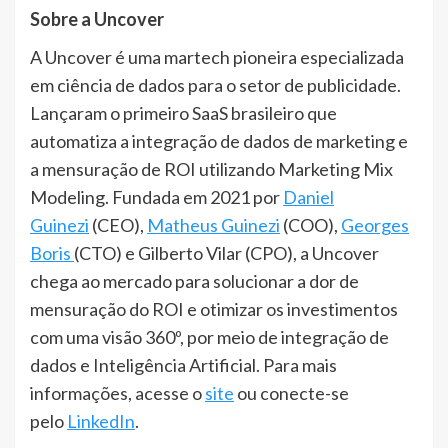
Sobre a Uncover
A Uncover é uma martech pioneira especializada
em ciência de dados para o setor de publicidade.
Lançaram o primeiro SaaS brasileiro que
automatiza a integração de dados de marketing e
a mensuração de ROI utilizando Marketing Mix
Modeling. Fundada em 2021 por
Daniel
Guinezi
(CEO),
Matheus Guinezi
(COO),
Georges
Boris
(CTO) e Gilberto Vilar (CPO), a Uncover
chega ao mercado para solucionar a dor de
mensuração do ROI e otimizar os investimentos
com uma visão 360º, por meio de integração de
dados e Inteligência Artificial. Para mais
informações, acesse o
site
ou conecte-se
pelo
LinkedIn
.