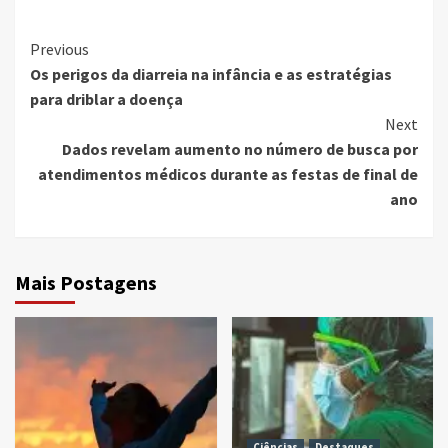
Continue
Previous
Os perigos da diarreia na infância e as estratégias
Reading
para driblar a doença
Next
Dados revelam aumento no número de busca por
atendimentos médicos durante as festas de final de
ano
Mais Postagens
Ciências
Destaques