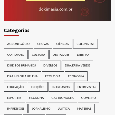
Categorias
AGRONEGÓCIO
CHUVAS
CIÊNCIAS
COLUNISTAS
COTIDIANO
CULTURA
DESTAQUES
DIREITO
DIREITOS HUMANOS
DIVERSOS
DRA. ERIKA VERDE
DRA. HELOISA HELENA
ECOLOGIA
ECONOMIA
EDUCAÇÃO
ELEIÇÕES
ENTRE ASPAS
ENTREVISTAS
ESPORTES
FILOSOFIA
GASTRONOMIA
GOVERNO
IMPRESSÕES
JORNALISMO
JUSTIÇA
MATÉRIAS