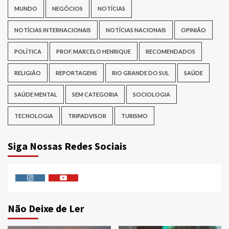
MUNDO
NEGÓCIOS
NOTÍCIAS
NOTÍCIAS INTERNACIONAIS
NOTÍCIAS NACIONAIS
OPINIÃO
POLÍTICA
PROF. MARCELO HENRIQUE
RECOMENDADOS
RELIGIÃO
REPORTAGENS
RIO GRANDE DO SUL
SAÚDE
SAÚDE MENTAL
SEM CATEGORIA
SOCIOLOGIA
TECNOLOGIA
TRIPADVISOR
TURISMO
Siga Nossas Redes Sociais
Instagram
Youtube
Não Deixe de Ler