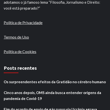
adotamos o já famoso lema “Filosofia, Jornalismo e Direito:
você está preparado?”
Politica de Privacidade
Termos de Uso
Politica de Cookies
Posts recentes
Os surpreendentes efeitos da Gratidão no cérebro humano
Cinco anos depois, OMS ainda busca entender origens da
pandemia de Covid-19
Fim do acordo de envio de gás russo via Ucrânia agrava