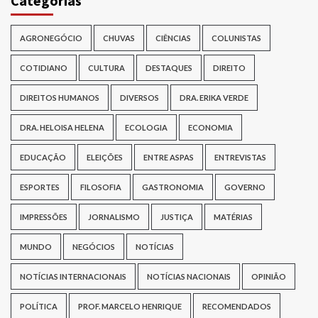
Categorias
AGRONEGÓCIO
CHUVAS
CIÊNCIAS
COLUNISTAS
COTIDIANO
CULTURA
DESTAQUES
DIREITO
DIREITOS HUMANOS
DIVERSOS
DRA. ERIKA VERDE
DRA. HELOISA HELENA
ECOLOGIA
ECONOMIA
EDUCAÇÃO
ELEIÇÕES
ENTRE ASPAS
ENTREVISTAS
ESPORTES
FILOSOFIA
GASTRONOMIA
GOVERNO
IMPRESSÕES
JORNALISMO
JUSTIÇA
MATÉRIAS
MUNDO
NEGÓCIOS
NOTÍCIAS
NOTÍCIAS INTERNACIONAIS
NOTÍCIAS NACIONAIS
OPINIÃO
POLÍTICA
PROF. MARCELO HENRIQUE
RECOMENDADOS