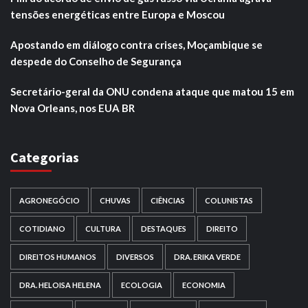
tensões energéticas entre Europa e Moscou
Apostando em diálogo contra crises, Moçambique se
despede do Conselho de Segurança
Secretário-geral da ONU condena ataque que matou 15 em
Nova Orleans, nos EUA BR
Categorias
AGRONEGÓCIO
CHUVAS
CIÊNCIAS
COLUNISTAS
COTIDIANO
CULTURA
DESTAQUES
DIREITO
DIREITOS HUMANOS
DIVERSOS
DRA. ERIKA VERDE
DRA. HELOISA HELENA
ECOLOGIA
ECONOMIA