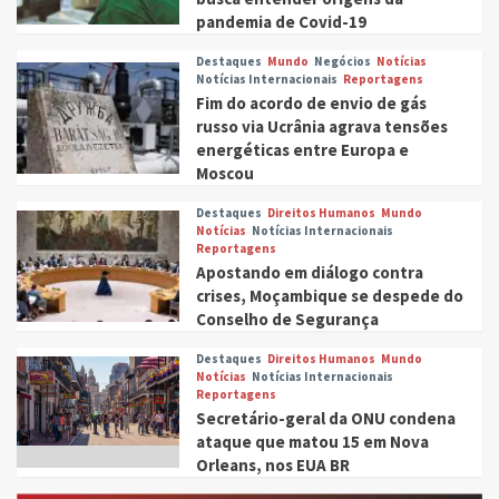
pandemia de Covid-19
Destaques
Mundo
Negócios
Notícias
Notícias Internacionais
Reportagens
Fim do acordo de envio de gás
russo via Ucrânia agrava tensões
energéticas entre Europa e
Moscou
Destaques
Direitos Humanos
Mundo
Notícias
Notícias Internacionais
Reportagens
Apostando em diálogo contra
crises, Moçambique se despede do
Conselho de Segurança
Destaques
Direitos Humanos
Mundo
Notícias
Notícias Internacionais
Reportagens
Secretário-geral da ONU condena
ataque que matou 15 em Nova
Orleans, nos EUA BR