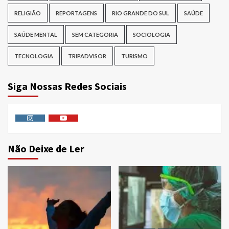
RELIGIÃO
REPORTAGENS
RIO GRANDE DO SUL
SAÚDE
SAÚDE MENTAL
SEM CATEGORIA
SOCIOLOGIA
TECNOLOGIA
TRIPADVISOR
TURISMO
Siga Nossas Redes Sociais
Instagram
Youtube
Não Deixe de Ler