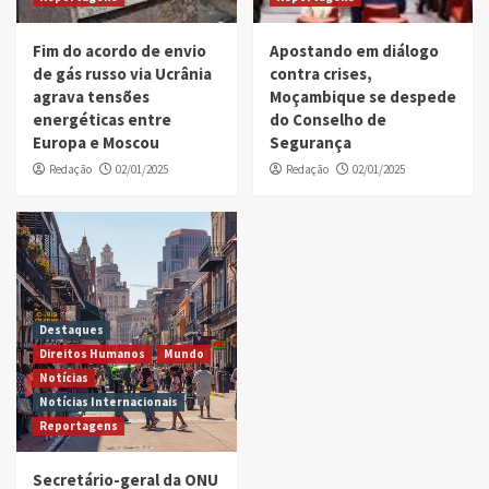
Fim do acordo de envio
Apostando em diálogo
de gás russo via Ucrânia
contra crises,
agrava tensões
Moçambique se despede
energéticas entre
do Conselho de
Europa e Moscou
Segurança
Redação
02/01/2025
Redação
02/01/2025
Destaques
Direitos Humanos
Mundo
Notícias
Notícias Internacionais
Reportagens
Secretário-geral da ONU