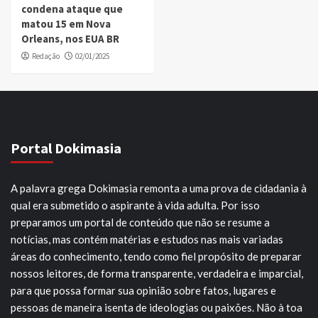
condena ataque que
matou 15 em Nova
Orleans, nos EUA BR
Redação
02/01/2025
Portal Dokimasia
A palavra grega Dokimasia remonta a uma prova de cidadania à
qual era submetido o aspirante à vida adulta. Por isso
preparamos um portal de conteúdo que não se resume a
notícias, mas contém matérias e estudos nas mais variadas
áreas do conhecimento, tendo como fiel propósito de preparar
nossos leitores, de forma transparente, verdadeira e imparcial,
para que possa formar sua opinião sobre fatos, lugares e
pessoas de maneira isenta de ideologias ou paixões. Não à toa