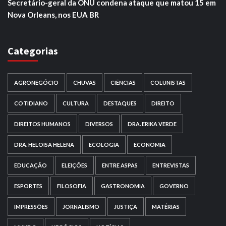
Secretário-geral da ONU condena ataque que matou 15 em
Nova Orleans, nos EUA BR
Categorias
AGRONEGÓCIO
CHUVAS
CIÊNCIAS
COLUNISTAS
COTIDIANO
CULTURA
DESTAQUES
DIREITO
DIREITOS HUMANOS
DIVERSOS
DRA. ERIKA VERDE
DRA. HELOISA HELENA
ECOLOGIA
ECONOMIA
EDUCAÇÃO
ELEIÇÕES
ENTRE ASPAS
ENTREVISTAS
ESPORTES
FILOSOFIA
GASTRONOMIA
GOVERNO
IMPRESSÕES
JORNALISMO
JUSTIÇA
MATÉRIAS