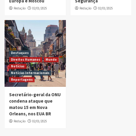
Europa e Moscou
Segurança
Redação
02/01/2025
Redação
02/01/2025
Destaques
Direitos Humanos
Mundo
Notícias
Notícias Internacionais
Reportagens
Secretário-geral da ONU
condena ataque que
matou 15 em Nova
Orleans, nos EUA BR
Redação
02/01/2025