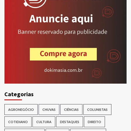
Categorias
AGRONEGÓCIO
CHUVAS
CIÊNCIAS
COLUNISTAS
COTIDIANO
CULTURA
DESTAQUES
DIREITO