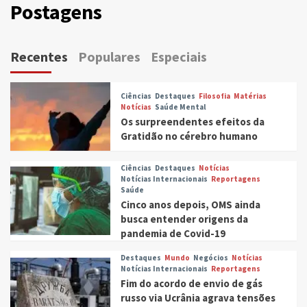
Postagens
Recentes
Populares
Especiais
Ciências
Destaques
Filosofia
Matérias
Notícias
Saúde Mental
Os surpreendentes efeitos da
Gratidão no cérebro humano
Ciências
Destaques
Notícias
Notícias Internacionais
Reportagens
Saúde
Cinco anos depois, OMS ainda
busca entender origens da
pandemia de Covid-19
Destaques
Mundo
Negócios
Notícias
Notícias Internacionais
Reportagens
Fim do acordo de envio de gás
russo via Ucrânia agrava tensões