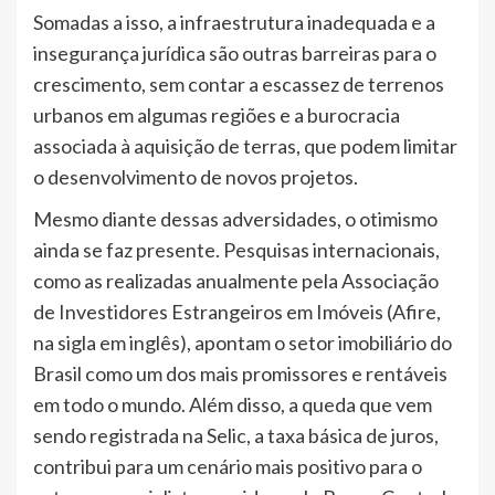
Somadas a isso, a infraestrutura inadequada e a
insegurança jurídica são outras barreiras para o
crescimento, sem contar a escassez de terrenos
urbanos em algumas regiões e a burocracia
associada à aquisição de terras, que podem limitar
o desenvolvimento de novos projetos.
Mesmo diante dessas adversidades, o otimismo
ainda se faz presente. Pesquisas internacionais,
como as realizadas anualmente pela Associação
de Investidores Estrangeiros em Imóveis (Afire,
na sigla em inglês), apontam o setor imobiliário do
Brasil como um dos mais promissores e rentáveis
em todo o mundo. Além disso, a queda que vem
sendo registrada na Selic, a taxa básica de juros,
contribui para um cenário mais positivo para o