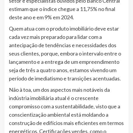
setor e especialistas ouvidos pelo Banco Central
estimam que o índice chegue a 11,75% no final
deste ano e em 9% em 2024.
Quem atua com o produto imobiliário deve estar
cada vez mais preparado para lidar com a
antecipação de tendências e necessidades dos
seus clientes, porque, embora o intervalo entre o
lançamento e a entrega de um empreendimento
seja de três a quatro anos, estamos vivendo um
período de imediatismo e transições acentuadas.
Não à toa, um dos aspectos mais notáveis da
indústria imobiliária atual é o crescente
compromisso com a sustentabilidade, visto que a
conscientização ambiental está moldando a
construção de edifícios mais eficientes em termos
energéticos. Certificações verdes, como o