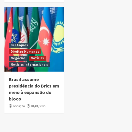
Destaques
Direitos Humanos
Negócios
Notícias
Notícias Internacionais
Brasil assume
presidência do Brics em
meio à expansão do
bloco
Redação
01/01/2025