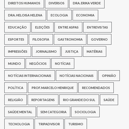
DIREITOS HUMANOS
DIVERSOS
DRA. ERIKA VERDE
DRA. HELOISA HELENA
ECOLOGIA
ECONOMIA
EDUCAÇÃO
ELEIÇÕES
ENTRE ASPAS
ENTREVISTAS
ESPORTES
FILOSOFIA
GASTRONOMIA
GOVERNO
IMPRESSÕES
JORNALISMO
JUSTIÇA
MATÉRIAS
MUNDO
NEGÓCIOS
NOTÍCIAS
NOTÍCIAS INTERNACIONAIS
NOTÍCIAS NACIONAIS
OPINIÃO
POLÍTICA
PROF. MARCELO HENRIQUE
RECOMENDADOS
RELIGIÃO
REPORTAGENS
RIO GRANDE DO SUL
SAÚDE
SAÚDE MENTAL
SEM CATEGORIA
SOCIOLOGIA
TECNOLOGIA
TRIPADVISOR
TURISMO