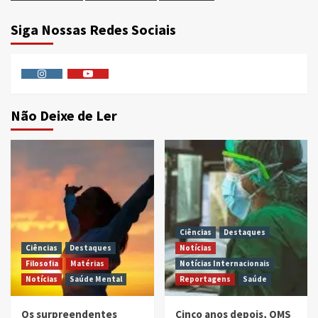
Siga Nossas Redes Sociais
Instagram
Youtube
Não Deixe de Ler
Ciências
Destaques
Ciências
Destaques
Notícias
Filosofia
Matérias
Notícias Internacionais
Notícias
Saúde Mental
Reportagens
Saúde
Os surpreendentes
Cinco anos depois, OMS