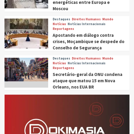
energéticas entre Europa e
Moscou
Destaques
Direitos Humanos
Mundo
Notícias
Notícias Internacionais
Reportagens
Apostando em diálogo contra
crises, Moçambique se despede do
Conselho de Segurança
Destaques
Direitos Humanos
Mundo
Notícias
Notícias Internacionais
Reportagens
Secretário-geral da ONU condena
ataque que matou 15 em Nova
Orleans, nos EUA BR