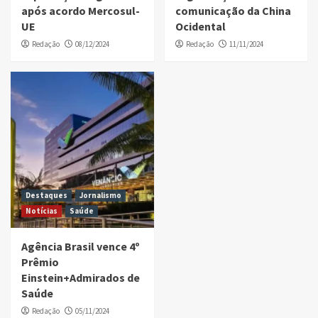
após acordo Mercosul-
comunicação da China
UE
Ocidental
Redação
08/12/2024
Redação
11/11/2024
Destaques
Jornalismo
Notícias
Saúde
Agência Brasil vence 4º
Prêmio
Einstein+Admirados de
Saúde
Redação
05/11/2024