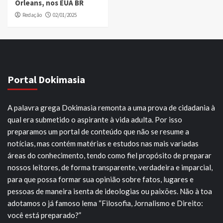
Orleans, nos EUA BR
Redação
02/01/2025
Portal Dokimasia
A palavra grega Dokimasia remonta a uma prova de cidadania à
qual era submetido o aspirante à vida adulta. Por isso
preparamos um portal de conteúdo que não se resume a
notícias, mas contém matérias e estudos nas mais variadas
áreas do conhecimento, tendo como fiel propósito de preparar
nossos leitores, de forma transparente, verdadeira e imparcial,
para que possa formar sua opinião sobre fatos, lugares e
pessoas de maneira isenta de ideologias ou paixões. Não à toa
adotamos o já famoso lema “Filosofia, Jornalismo e Direito:
você está preparado?”