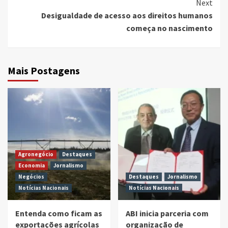
Next
Desigualdade de acesso aos direitos humanos
começa no nascimento
Mais Postagens
Agronegócio
Destaques
Economia
Jornalismo
Negócios
Destaques
Jornalismo
Notícias Nacionais
Notícias Nacionais
Entenda como ficam as
ABI inicia parceria com
exportações agrícolas
organização de