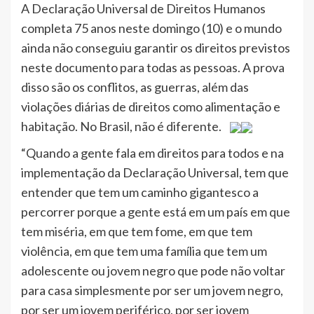
A Declaração Universal de Direitos Humanos
completa 75 anos neste domingo (10) e o mundo
ainda não conseguiu garantir os direitos previstos
neste documento para todas as pessoas. A prova
disso são os conflitos, as guerras, além das
violações diárias de direitos como alimentação e
habitação. No Brasil, não é diferente.
“Quando a gente fala em direitos para todos e na
implementação da Declaração Universal, tem que
entender que tem um caminho gigantesco a
percorrer porque a gente está em um país em que
tem miséria, em que tem fome, em que tem
violência, em que tem uma família que tem um
adolescente ou jovem negro que pode não voltar
para casa simplesmente por ser um jovem negro,
por ser um jovem periférico, por ser jovem