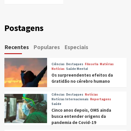
Postagens
Recentes
Populares
Especiais
Ciências
Destaques
Filosofia
Matérias
Notícias
Saúde Mental
Os surpreendentes efeitos da
Gratidão no cérebro humano
Ciências
Destaques
Notícias
Notícias Internacionais
Reportagens
Saúde
Cinco anos depois, OMS ainda
busca entender origens da
pandemia de Covid-19