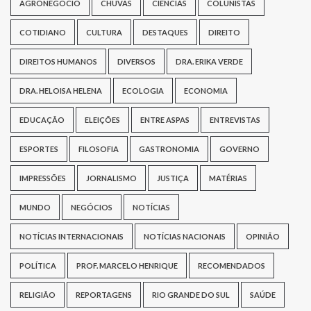
AGRONEGÓCIO
CHUVAS
CIÊNCIAS
COLUNISTAS
COTIDIANO
CULTURA
DESTAQUES
DIREITO
DIREITOS HUMANOS
DIVERSOS
DRA. ERIKA VERDE
DRA. HELOISA HELENA
ECOLOGIA
ECONOMIA
EDUCAÇÃO
ELEIÇÕES
ENTRE ASPAS
ENTREVISTAS
ESPORTES
FILOSOFIA
GASTRONOMIA
GOVERNO
IMPRESSÕES
JORNALISMO
JUSTIÇA
MATÉRIAS
MUNDO
NEGÓCIOS
NOTÍCIAS
NOTÍCIAS INTERNACIONAIS
NOTÍCIAS NACIONAIS
OPINIÃO
POLÍTICA
PROF. MARCELO HENRIQUE
RECOMENDADOS
RELIGIÃO
REPORTAGENS
RIO GRANDE DO SUL
SAÚDE