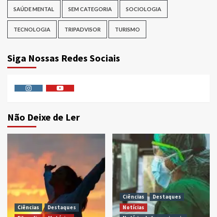
SAÚDE MENTAL
SEM CATEGORIA
SOCIOLOGIA
TECNOLOGIA
TRIPADVISOR
TURISMO
Siga Nossas Redes Sociais
Instagram
Youtube
Não Deixe de Ler
Ciências
Destaques
Ciências
Destaques
Notícias