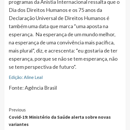
programas da Anistia Internacional ressalta que o
Dia dos Direitos Humanos e os 75 anos da
Declaração Universal de Direitos Humanos é
também uma data que marca “uma aposta na
esperança. Na esperança de um mundo melhor,
na esperança de uma convivência mais pacífica,
mais plural”, diz, e acrescenta: “eu gostaria de ter
esperança, porque se não se tem esperança, não
se tem perspectiva de futuro”.
Edição: Aline Leal
Fonte: Agência Brasil
Continue
Previous
Covid-19: Ministério da Saúde alerta sobre novas
Reading
variantes