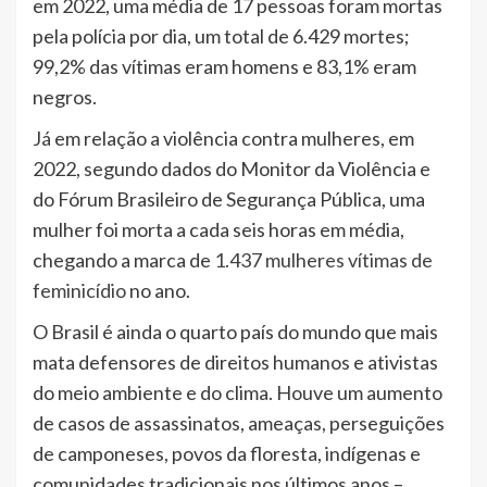
em 2022, uma média de 17 pessoas foram mortas
pela polícia por dia, um total de 6.429 mortes;
99,2% das vítimas eram homens e 83,1% eram
negros.
Já em relação a violência contra mulheres, em
2022, segundo dados do Monitor da Violência e
do Fórum Brasileiro de Segurança Pública, uma
mulher foi morta a cada seis horas em média,
chegando a marca de
1.437 mulheres vítimas de
feminicídio
no ano.
O Brasil é ainda o quarto país do mundo que mais
mata defensores de direitos humanos e ativistas
do meio ambiente e do clima. Houve um aumento
de casos de assassinatos, ameaças, perseguições
de camponeses, povos da floresta, indígenas e
comunidades tradicionais nos últimos anos –