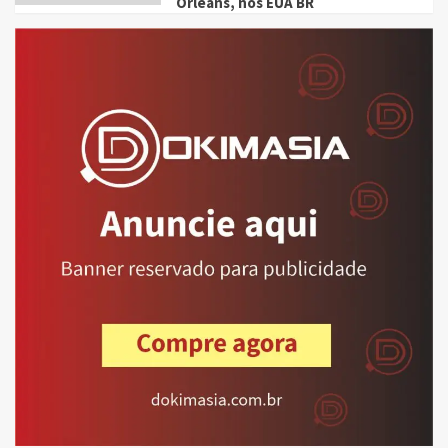
Orleans, nos EUA BR