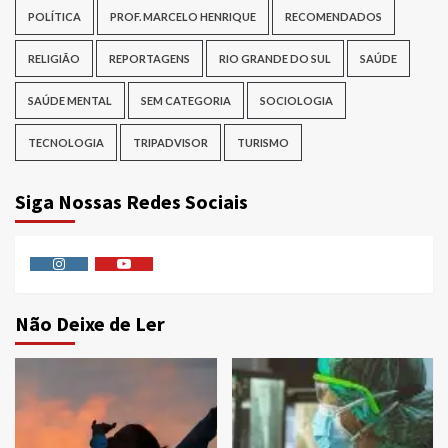
POLÍTICA
PROF. MARCELO HENRIQUE
RECOMENDADOS
RELIGIÃO
REPORTAGENS
RIO GRANDE DO SUL
SAÚDE
SAÚDE MENTAL
SEM CATEGORIA
SOCIOLOGIA
TECNOLOGIA
TRIPADVISOR
TURISMO
Siga Nossas Redes Sociais
Instagram
Youtube
Não Deixe de Ler