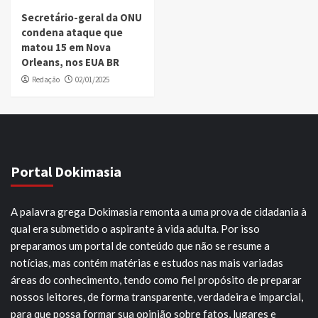
Secretário-geral da ONU
condena ataque que
matou 15 em Nova
Orleans, nos EUA BR
Redação
02/01/2025
Portal Dokimasia
A palavra grega Dokimasia remonta a uma prova de cidadania à
qual era submetido o aspirante à vida adulta. Por isso
preparamos um portal de conteúdo que não se resume a
notícias, mas contém matérias e estudos nas mais variadas
áreas do conhecimento, tendo como fiel propósito de preparar
nossos leitores, de forma transparente, verdadeira e imparcial,
para que possa formar sua opinião sobre fatos, lugares e