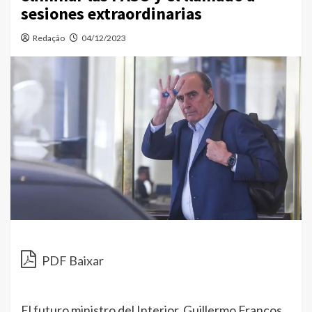
sesiones extraordinarias
Redação
04/12/2023
PDF Baixar
El futuro ministro del Interior, Guillermo Francos,