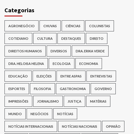
Categorias
AGRONEGÓCIO
CHUVAS
CIÊNCIAS
COLUNISTAS
COTIDIANO
CULTURA
DESTAQUES
DIREITO
DIREITOS HUMANOS
DIVERSOS
DRA. ERIKA VERDE
DRA. HELOISA HELENA
ECOLOGIA
ECONOMIA
EDUCAÇÃO
ELEIÇÕES
ENTRE ASPAS
ENTREVISTAS
ESPORTES
FILOSOFIA
GASTRONOMIA
GOVERNO
IMPRESSÕES
JORNALISMO
JUSTIÇA
MATÉRIAS
MUNDO
NEGÓCIOS
NOTÍCIAS
NOTÍCIAS INTERNACIONAIS
NOTÍCIAS NACIONAIS
OPINIÃO