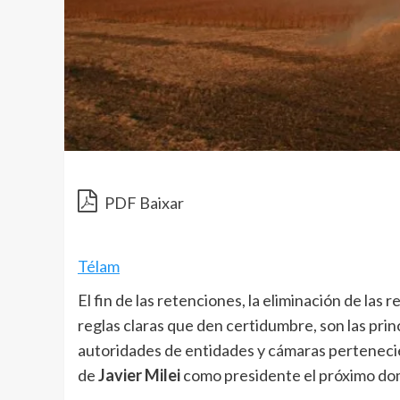
PDF Baixar
Télam
El fin de las retenciones, la eliminación de las
reglas claras que den certidumbre, son las pri
autoridades de entidades y cámaras pertenecien
de
Javier Milei
como presidente el próximo do