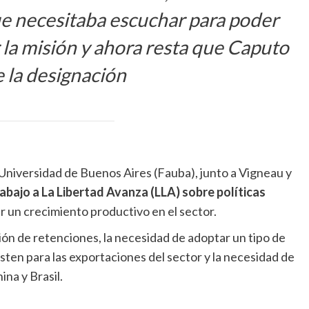
ue necesitaba escuchar para poder
 la misión y ahora resta que Caputo
ce la designación
Universidad de Buenos Aires (Fauba), junto a Vigneau y
bajo a La Libertad Avanza (LLA) sobre políticas
ar un crecimiento productivo en el sector.
n de retenciones, la necesidad de adoptar un tipo de
isten para las exportaciones del sector y la necesidad de
na y Brasil.