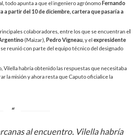
ial, todo apunta a que el ingeniero agrónomo
Fernando
a a partir del 10 de diciembre, cartera que pasaría a
principales colaboradores, entre los que se encuentran e
l
 Argentino
(Maizar),
Pedro Vigneau
, y el
expresidente
se reunió con parte del equipo técnico del designado
 Vilella habría obtenido las respuestas que necesitaba
r la misión y ahora resta que Caputo oficialice la
canas al encuentro, Vilella habría