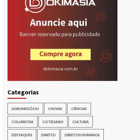
Categorias
AGRONEGÓCIO
CHUVAS
CIÊNCIAS
COLUNISTAS
COTIDIANO
CULTURA
DESTAQUES
DIREITO
DIREITOS HUMANOS