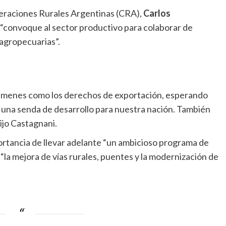
deraciones Rurales Argentinas (CRA),
Carlos
 “convoque al sector productivo para colaborar de
 agropecuarias”.
vámenes como los derechos de exportación, esperando
a una senda de desarrollo para nuestra nación. También
dijo Castagnani.
portancia de llevar adelante “un ambicioso programa de
 “la mejora de vías rurales, puentes y la modernización de