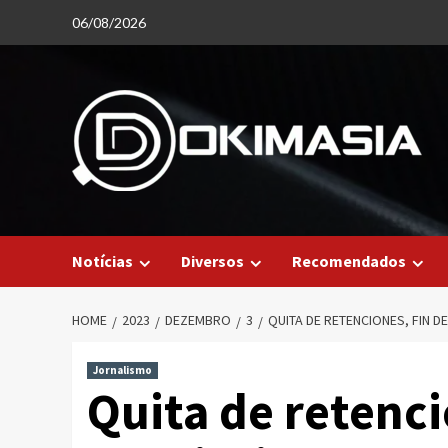
Skip
06/08/2026
to
content
Notícias
Diversos
Recomendados
HOME
2023
DEZEMBRO
3
QUITA DE RETENCIONES, FIN D
Jornalismo
Quita de retenci