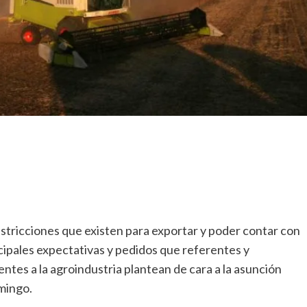
 restricciones que existen para exportar y poder contar con
ncipales expectativas y pedidos que referentes y
tes a la agroindustria plantean de cara a la asunción
mingo.