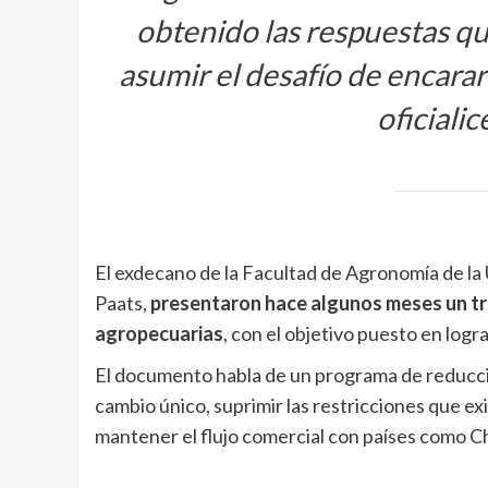
obtenido las respuestas q
asumir el desafío de encarar
oficiali
El exdecano de la Facultad de Agronomía de la 
Paats,
presentaron hace algunos meses un tra
agropecuarias
, con el objetivo puesto en logr
El documento habla de un programa de reducció
cambio único, suprimir las restricciones que ex
mantener el flujo comercial con países como Chi