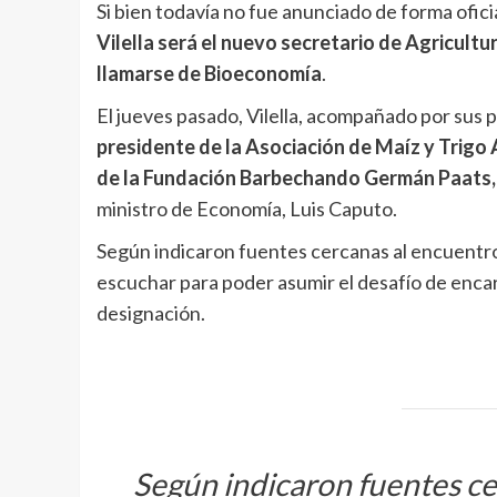
Si bien todavía no fue anunciado de forma ofic
Vilella será el nuevo secretario de Agricultur
llamarse de Bioeconomía
.
El jueves pasado, Vilella, acompañado por sus 
presidente de la Asociación de Maíz y Trigo
de la Fundación Barbechando Germán Paats,
ministro de Economía, Luis Caputo.
Según indicaron fuentes cercanas al encuentro,
escuchar para poder asumir el desafío de encara
designación.
Según indicaron fuentes cer