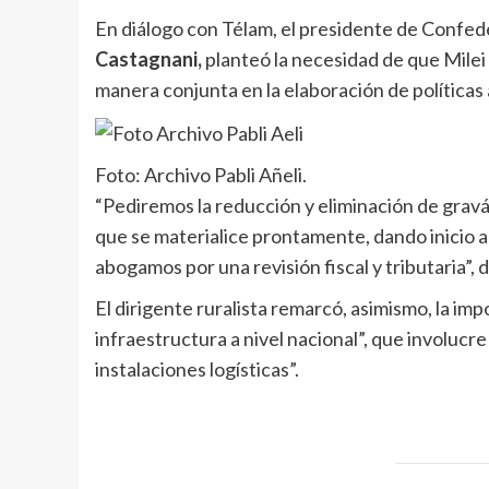
En diálogo con Télam, el presidente de Confe
Castagnani,
planteó la necesidad de que Milei
manera conjunta en la elaboración de políticas
Foto: Archivo Pabli Añeli.
“Pediremos la reducción y eliminación de gra
que se materialice prontamente, dando inicio 
abogamos por una revisión fiscal y tributaria”, 
El dirigente ruralista remarcó, asimismo, la im
infraestructura a nivel nacional”, que involucre
instalaciones logísticas”.