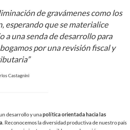
eliminación de gravámenes como los
, esperando que se materialice
o a una senda de desarrollo para
bogamos por una revisión fiscal y
ributaria”
rlos Castagnini
un desarrollo y una
política orientada hacia las
a
. Reconocemos la diversidad productiva de nuestro país