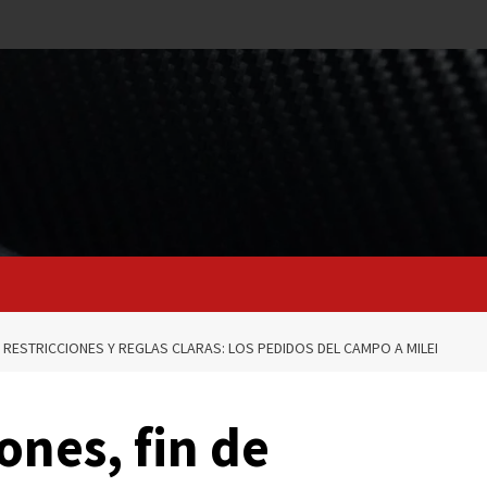
E RESTRICCIONES Y REGLAS CLARAS: LOS PEDIDOS DEL CAMPO A MILEI
ones, fin de