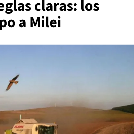
eglas claras: los
po a Milei