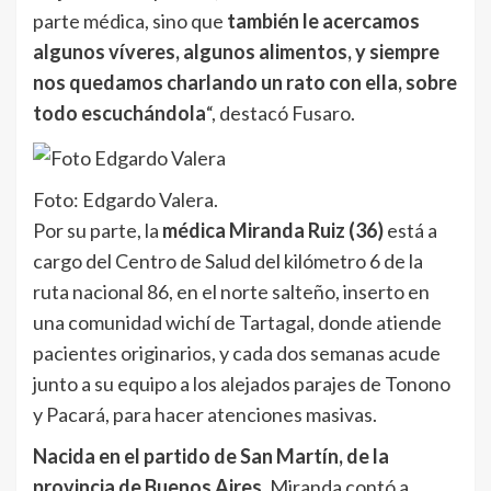
parte médica, sino que
también le acercamos
algunos víveres, algunos alimentos, y siempre
nos quedamos charlando un rato con ella, sobre
todo escuchándola
“, destacó Fusaro.
Foto: Edgardo Valera.
Por su parte, la
médica Miranda Ruiz (36)
está a
cargo del Centro de Salud del kilómetro 6 de la
ruta nacional 86, en el norte salteño, inserto en
una comunidad wichí de Tartagal, donde atiende
pacientes originarios, y cada dos semanas acude
junto a su equipo a los alejados parajes de Tonono
y Pacará, para hacer atenciones masivas.
Nacida en el partido de San Martín, de la
provincia de Buenos Aires
, Miranda contó a