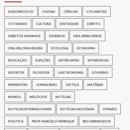
AGRONEGÓCIO
CHUVAS
CIÊNCIAS
COLUNISTAS
COTIDIANO
CULTURA
DESTAQUES
DIREITO
DIREITOS HUMANOS
DIVERSOS
DRA. ERIKA VERDE
DRA. HELOISA HELENA
ECOLOGIA
ECONOMIA
EDUCAÇÃO
ELEIÇÕES
ENTRE ASPAS
ENTREVISTAS
ESPORTES
FILOSOFIA
GASTRONOMIA
GOVERNO
IMPRESSÕES
JORNALISMO
JUSTIÇA
MATÉRIAS
MUNDO
NEGÓCIOS
NOTÍCIAS
NOTÍCIAS INTERNACIONAIS
NOTÍCIAS NACIONAIS
OPINIÃO
POLÍTICA
PROF. MARCELO HENRIQUE
RECOMENDADOS