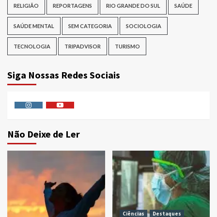
RELIGIÃO
REPORTAGENS
RIO GRANDE DO SUL
SAÚDE
SAÚDE MENTAL
SEM CATEGORIA
SOCIOLOGIA
TECNOLOGIA
TRIPADVISOR
TURISMO
Siga Nossas Redes Sociais
Instagram
Youtube
Não Deixe de Ler
Ciências
Destaques