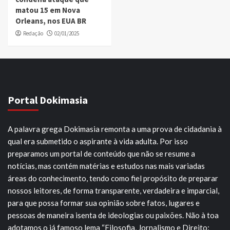
matou 15 em Nova
Orleans, nos EUA BR
Redação
02/01/2025
Portal Dokimasia
A palavra grega Dokimasia remonta a uma prova de cidadania à
qual era submetido o aspirante à vida adulta. Por isso
preparamos um portal de conteúdo que não se resume a
notícias, mas contém matérias e estudos nas mais variadas
áreas do conhecimento, tendo como fiel propósito de preparar
nossos leitores, de forma transparente, verdadeira e imparcial,
para que possa formar sua opinião sobre fatos, lugares e
pessoas de maneira isenta de ideologias ou paixões. Não à toa
adotamos o já famoso lema “Filosofia, Jornalismo e Direito: