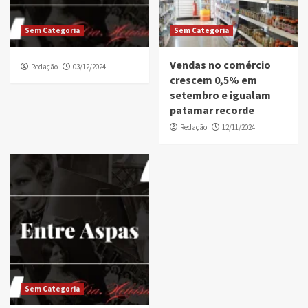
Sem Categoria
Sem Categoria
Vendas no comércio
Redação
03/12/2024
crescem 0,5% em
setembro e igualam
patamar recorde
Redação
12/11/2024
Sem Categoria