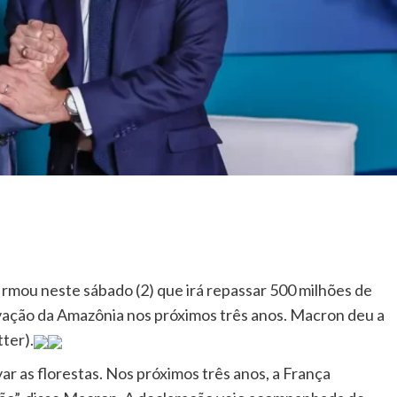
rmou neste sábado (2) que irá repassar 500 milhões de
rvação da Amazônia nos próximos três anos. Macron deu a
ter).
r as florestas. Nos próximos três anos, a França