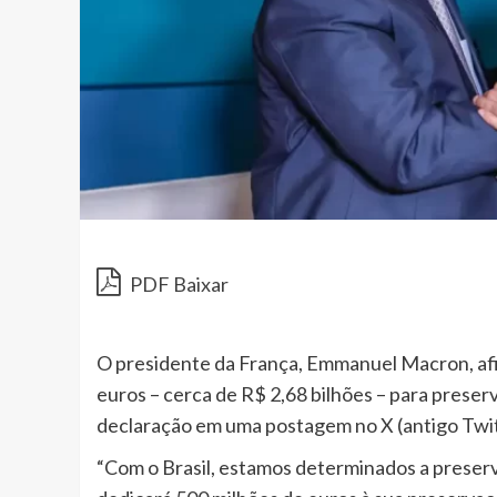
PDF Baixar
O presidente da França, Emmanuel Macron, afi
euros – cerca de R$ 2,68 bilhões – para prese
declaração em uma postagem no X (antigo Twit
“Com o Brasil, estamos determinados a preserva