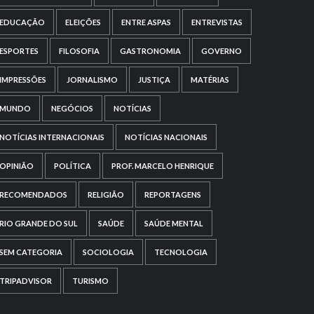
EDUCAÇÃO
ELEIÇÕES
ENTRE ASPAS
ENTREVISTAS
ESPORTES
FILOSOFIA
GASTRONOMIA
GOVERNO
IMPRESSÕES
JORNALISMO
JUSTIÇA
MATÉRIAS
MUNDO
NEGÓCIOS
NOTÍCIAS
NOTÍCIAS INTERNACIONAIS
NOTÍCIAS NACIONAIS
OPINIÃO
POLÍTICA
PROF. MARCELO HENRIQUE
RECOMENDADOS
RELIGIÃO
REPORTAGENS
RIO GRANDE DO SUL
SAÚDE
SAÚDE MENTAL
SEM CATEGORIA
SOCIOLOGIA
TECNOLOGIA
TRIPADVISOR
TURISMO