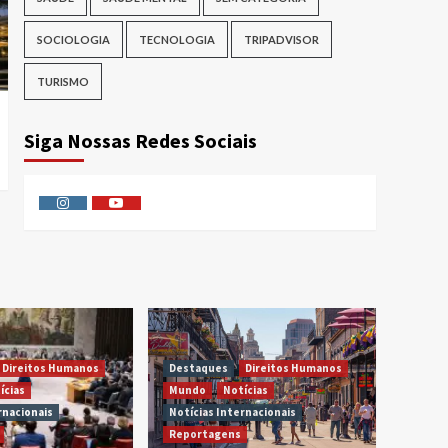
SOCIOLOGIA
TECNOLOGIA
TRIPADVISOR
TURISMO
Siga Nossas Redes Sociais
Instagram
Youtube
Direitos Humanos
Destaques
Direitos Humanos
ícias
Mundo
Notícias
rnacionais
Notícias Internacionais
Reportagens