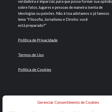
verdadeira e imparcial, para que possa formar sua opiniã
sobre fatos, lugares e pessoas de maneira isenta de
ideologias ou paixões. Não à toa adotamos o já famoso
lema “Filosofia, Jornalismo e Direito: você
está preparado?”
Politica de Privacidade
Termos de Uso
Politica de Cookies
Gerenciar Consentimento de Cookies