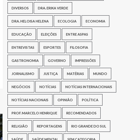
DIVERSOS
DRA. ERIKA VERDE
DRA. HELOISA HELENA
ECOLOGIA
ECONOMIA
EDUCAÇÃO
ELEIÇÕES
ENTRE ASPAS
ENTREVISTAS
ESPORTES
FILOSOFIA
GASTRONOMIA
GOVERNO
IMPRESSÕES
JORNALISMO
JUSTIÇA
MATÉRIAS
MUNDO
NEGÓCIOS
NOTÍCIAS
NOTÍCIAS INTERNACIONAIS
NOTÍCIAS NACIONAIS
OPINIÃO
POLÍTICA
PROF. MARCELO HENRIQUE
RECOMENDADOS
RELIGIÃO
REPORTAGENS
RIO GRANDE DO SUL
SAÚDE
SAÚDE MENTAL
SEM CATEGORIA