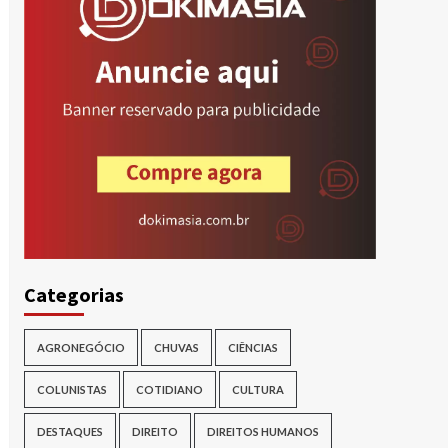
Categorias
AGRONEGÓCIO
CHUVAS
CIÊNCIAS
COLUNISTAS
COTIDIANO
CULTURA
DESTAQUES
DIREITO
DIREITOS HUMANOS