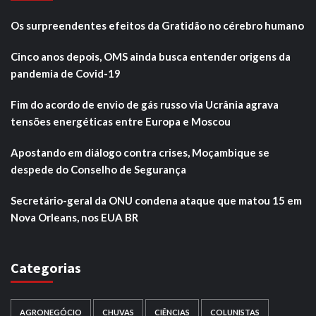
Os surpreendentes efeitos da Gratidão no cérebro humano
Cinco anos depois, OMS ainda busca entender origens da
pandemia de Covid-19
Fim do acordo de envio de gás russo via Ucrânia agrava
tensões energéticas entre Europa e Moscou
Apostando em diálogo contra crises, Moçambique se
despede do Conselho de Segurança
Secretário-geral da ONU condena ataque que matou 15 em
Nova Orleans, nos EUA BR
Categorias
AGRONEGÓCIO
CHUVAS
CIÊNCIAS
COLUNISTAS