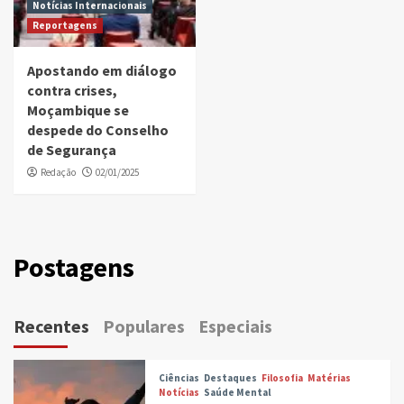
Notícias Internacionais
Reportagens
Apostando em diálogo
contra crises,
Moçambique se
despede do Conselho
de Segurança
Redação
02/01/2025
Postagens
Recentes
Populares
Especiais
Ciências
Destaques
Filosofia
Matérias
Notícias
Saúde Mental