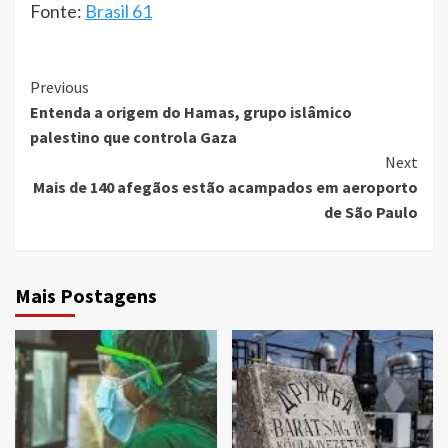
Fonte:
Brasil 61
Continue
Previous
Entenda a origem do Hamas, grupo islâmico
Reading
palestino que controla Gaza
Next
Mais de 140 afegãos estão acampados em aeroporto
de São Paulo
Mais Postagens