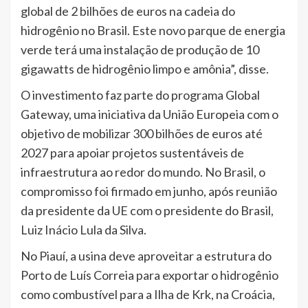
global de 2 bilhões de euros na cadeia do
hidrogênio no Brasil. Este novo parque de energia
verde terá uma instalação de produção de 10
gigawatts de hidrogênio limpo e amônia”, disse.
O investimento faz parte do programa Global
Gateway, uma iniciativa da União Europeia com o
objetivo de mobilizar 300 bilhões de euros até
2027 para apoiar projetos sustentáveis de
infraestrutura ao redor do mundo. No Brasil, o
compromisso foi firmado em junho, após reunião
da presidente da UE com o presidente do Brasil,
Luiz Inácio Lula da Silva.
No Piauí, a usina deve aproveitar a estrutura do
Porto de Luís Correia para exportar o hidrogênio
como combustível para a Ilha de Krk, na Croácia,