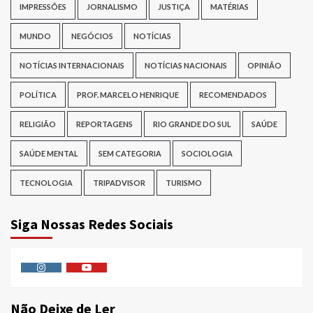
IMPRESSÕES
JORNALISMO
JUSTIÇA
MATÉRIAS
MUNDO
NEGÓCIOS
NOTÍCIAS
NOTÍCIAS INTERNACIONAIS
NOTÍCIAS NACIONAIS
OPINIÃO
POLÍTICA
PROF. MARCELO HENRIQUE
RECOMENDADOS
RELIGIÃO
REPORTAGENS
RIO GRANDE DO SUL
SAÚDE
SAÚDE MENTAL
SEM CATEGORIA
SOCIOLOGIA
TECNOLOGIA
TRIPADVISOR
TURISMO
Siga Nossas Redes Sociais
Instagram
Youtube
Não Deixe de Ler