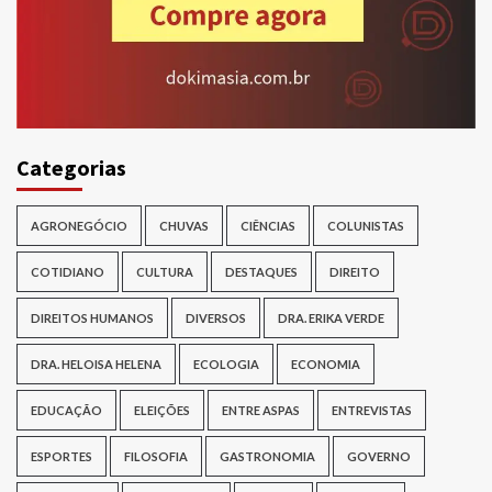
Categorias
AGRONEGÓCIO
CHUVAS
CIÊNCIAS
COLUNISTAS
COTIDIANO
CULTURA
DESTAQUES
DIREITO
DIREITOS HUMANOS
DIVERSOS
DRA. ERIKA VERDE
DRA. HELOISA HELENA
ECOLOGIA
ECONOMIA
EDUCAÇÃO
ELEIÇÕES
ENTRE ASPAS
ENTREVISTAS
ESPORTES
FILOSOFIA
GASTRONOMIA
GOVERNO