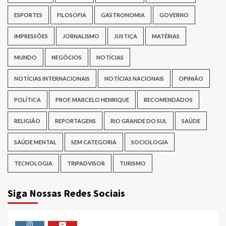
ESPORTES
FILOSOFIA
GASTRONOMIA
GOVERNO
IMPRESSÕES
JORNALISMO
JUSTIÇA
MATÉRIAS
MUNDO
NEGÓCIOS
NOTÍCIAS
NOTÍCIAS INTERNACIONAIS
NOTÍCIAS NACIONAIS
OPINIÃO
POLÍTICA
PROF. MARCELO HENRIQUE
RECOMENDADOS
RELIGIÃO
REPORTAGENS
RIO GRANDE DO SUL
SAÚDE
SAÚDE MENTAL
SEM CATEGORIA
SOCIOLOGIA
TECNOLOGIA
TRIPADVISOR
TURISMO
Siga Nossas Redes Sociais