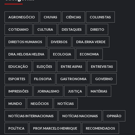
AGRONEGÓCIO
CHUVAS
CIÊNCIAS
COLUNISTAS
COTIDIANO
CULTURA
DESTAQUES
DIREITO
DIREITOS HUMANOS
DIVERSOS
DRA. ERIKA VERDE
DRA. HELOISA HELENA
ECOLOGIA
ECONOMIA
EDUCAÇÃO
ELEIÇÕES
ENTRE ASPAS
ENTREVISTAS
ESPORTES
FILOSOFIA
GASTRONOMIA
GOVERNO
IMPRESSÕES
JORNALISMO
JUSTIÇA
MATÉRIAS
MUNDO
NEGÓCIOS
NOTÍCIAS
NOTÍCIAS INTERNACIONAIS
NOTÍCIAS NACIONAIS
OPINIÃO
POLÍTICA
PROF. MARCELO HENRIQUE
RECOMENDADOS