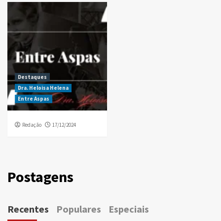
Destaques
Dra. Heloisa Helena
Entre Aspas
Redação
17/12/2024
Postagens
Recentes
Populares
Especiais