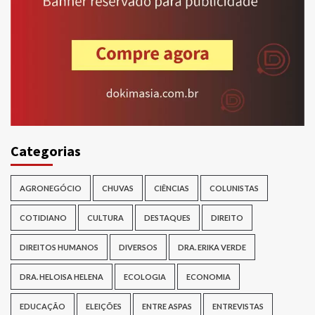
Categorias
AGRONEGÓCIO
CHUVAS
CIÊNCIAS
COLUNISTAS
COTIDIANO
CULTURA
DESTAQUES
DIREITO
DIREITOS HUMANOS
DIVERSOS
DRA. ERIKA VERDE
DRA. HELOISA HELENA
ECOLOGIA
ECONOMIA
EDUCAÇÃO
ELEIÇÕES
ENTRE ASPAS
ENTREVISTAS