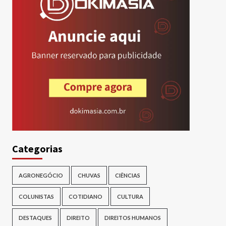
Categorias
AGRONEGÓCIO
CHUVAS
CIÊNCIAS
COLUNISTAS
COTIDIANO
CULTURA
DESTAQUES
DIREITO
DIREITOS HUMANOS