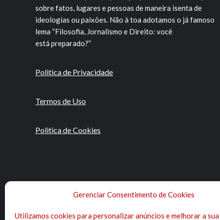
sobre fatos, lugares e pessoas de maneira isenta de
ideologias ou paixões. Não à toa adotamos o já famoso
lema “Filosofia, Jornalismo e Direito: você
está preparado?”
Politica de Privacidade
Termos de Uso
Politica de Cookies
Gerenciar Consentimento de Cookies
Utilizamos cookies para personalizar anúncios e melhorar a sua