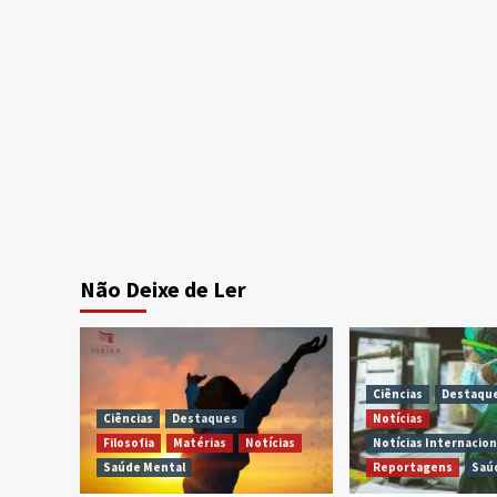
Não Deixe de Ler
Ciências
Destaqu
Ciências
Destaques
Notícias
Filosofia
Matérias
Notícias
Notícias Internacion
Saúde Mental
Reportagens
Saú