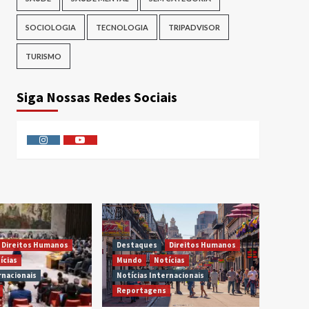
SOCIOLOGIA
TECNOLOGIA
TRIPADVISOR
TURISMO
Siga Nossas Redes Sociais
Instagram
Youtube
Direitos Humanos
Destaques
Direitos Humanos
ícias
Mundo
Notícias
rnacionais
Notícias Internacionais
Reportagens