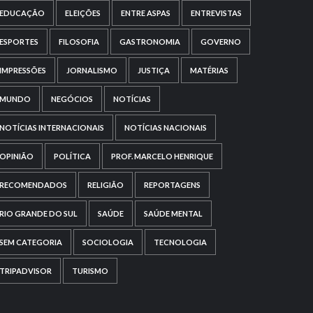
EDUCAÇÃO
ELEIÇÕES
ENTRE ASPAS
ENTREVISTAS
ESPORTES
FILOSOFIA
GASTRONOMIA
GOVERNO
IMPRESSÕES
JORNALISMO
JUSTIÇA
MATÉRIAS
MUNDO
NEGÓCIOS
NOTÍCIAS
NOTÍCIAS INTERNACIONAIS
NOTÍCIAS NACIONAIS
OPINIÃO
POLÍTICA
PROF. MARCELO HENRIQUE
RECOMENDADOS
RELIGIÃO
REPORTAGENS
RIO GRANDE DO SUL
SAÚDE
SAÚDE MENTAL
SEM CATEGORIA
SOCIOLOGIA
TECNOLOGIA
TRIPADVISOR
TURISMO