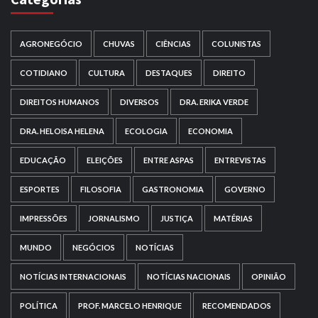
AGRONEGÓCIO
CHUVAS
CIÊNCIAS
COLUNISTAS
COTIDIANO
CULTURA
DESTAQUES
DIREITO
DIREITOS HUMANOS
DIVERSOS
DRA. ERIKA VERDE
DRA. HELOISA HELENA
ECOLOGIA
ECONOMIA
EDUCAÇÃO
ELEIÇÕES
ENTRE ASPAS
ENTREVISTAS
ESPORTES
FILOSOFIA
GASTRONOMIA
GOVERNO
IMPRESSÕES
JORNALISMO
JUSTIÇA
MATÉRIAS
MUNDO
NEGÓCIOS
NOTÍCIAS
NOTÍCIAS INTERNACIONAIS
NOTÍCIAS NACIONAIS
OPINIÃO
POLÍTICA
PROF. MARCELO HENRIQUE
RECOMENDADOS