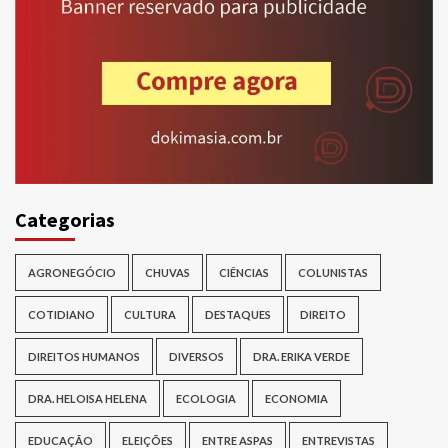
Categorias
AGRONEGÓCIO
CHUVAS
CIÊNCIAS
COLUNISTAS
COTIDIANO
CULTURA
DESTAQUES
DIREITO
DIREITOS HUMANOS
DIVERSOS
DRA. ERIKA VERDE
DRA. HELOISA HELENA
ECOLOGIA
ECONOMIA
EDUCAÇÃO
ELEIÇÕES
ENTRE ASPAS
ENTREVISTAS