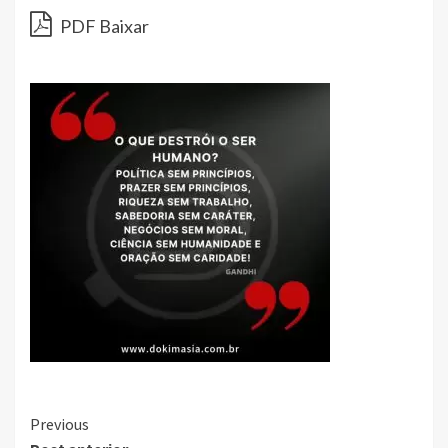
PDF Baixar
Continue
Previous