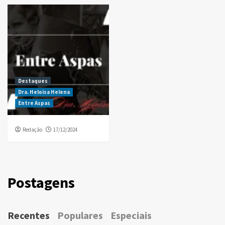
Destaques
Dra. Heloisa Helena
Entre Aspas
Redação
17/12/2024
Postagens
Recentes
Populares
Especiais