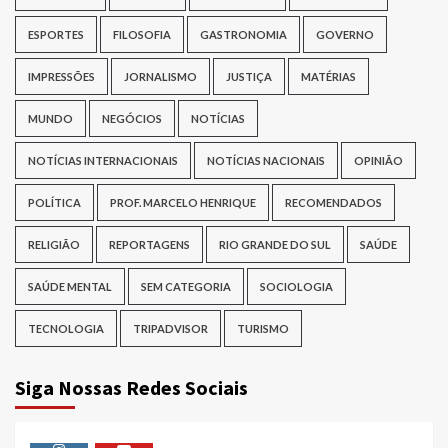
ESPORTES
FILOSOFIA
GASTRONOMIA
GOVERNO
IMPRESSÕES
JORNALISMO
JUSTIÇA
MATÉRIAS
MUNDO
NEGÓCIOS
NOTÍCIAS
NOTÍCIAS INTERNACIONAIS
NOTÍCIAS NACIONAIS
OPINIÃO
POLÍTICA
PROF. MARCELO HENRIQUE
RECOMENDADOS
RELIGIÃO
REPORTAGENS
RIO GRANDE DO SUL
SAÚDE
SAÚDE MENTAL
SEM CATEGORIA
SOCIOLOGIA
TECNOLOGIA
TRIPADVISOR
TURISMO
Siga Nossas Redes Sociais