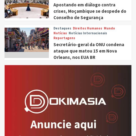
Apostando em diálogo contra
crises, Moçambique se despede do
Conselho de Segurança
Destaques
Direitos Humanos
Mundo
Notícias
Notícias Internacionais
Reportagens
Secretário-geral da ONU condena
ataque que matou 15 em Nova
Orleans, nos EUA BR