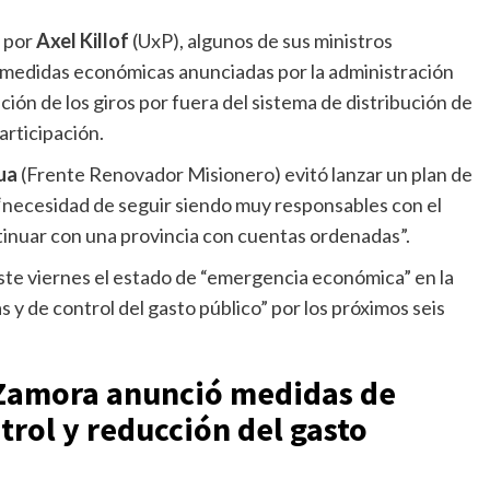
a por
Axel Killof
(UxP), algunos de sus ministros
s medidas económicas anunciadas por la administración
ación de los giros por fuera del sistema de distribución de
articipación.
ua
(Frente Renovador Misionero) evitó lanzar un plan de
a “necesidad de seguir siendo muy responsables con el
tinuar con una provincia con cuentas ordenadas”.
ste viernes el estado de “emergencia económica” en la
as y de control del gasto público” por los próximos seis
 Zamora anunció medidas de
rol y reducción del gasto