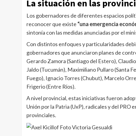
La situación en las provinc
Los gobernadores de diferentes espacios políti
reconocer que existe
“una emergencia econó
sintonía con las medidas anunciadas por el min
Con distintos enfoques y particularidades debid
gobernadores que anunciaron planes de control
Gerardo Zamora (Santiago del Estero), Claudio 
Jaldo (Tucumán), Maximiliano Pullaro (Santa Fe)
Fuego), Ignacio Torres (Chubut), Marcelo Orr
Frigerio (Entre Ríos).
A nivel provincial, estas iniciativas fueron ado
Unión por la Patria (UxP), radicales y del PRO e
provinciales.