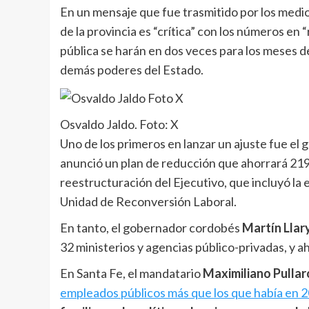
En un mensaje que fue trasmitido por los medios
de la provincia es “crítica” con los números en 
pública se harán en dos veces para los meses de
demás poderes del Estado.
Osvaldo Jaldo. Foto: X
Uno de los primeros en lanzar un ajuste fue e
anunció un plan de reducción que ahorrará 219.
reestructuración del Ejecutivo, que incluyó la
Unidad de Reconversión Laboral.
En tanto, el gobernador cordobés
Martín Llar
32 ministerios y agencias público-privadas, y a
En Santa Fe, el mandatario
Maximiliano Pullar
empleados públicos más que los que había en 