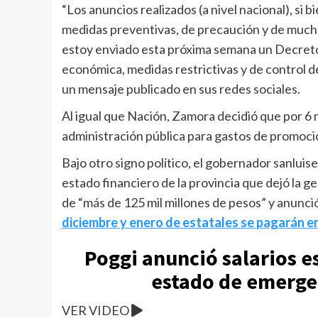
“Los anuncios realizados (a nivel nacional), si 
medidas preventivas, de precaución y de mucho
estoy enviado esta próxima semana un Decreto
económica, medidas restrictivas y de control d
un mensaje publicado en sus redes sociales.
Al igual que Nación, Zamora decidió que por 6 
administración pública para gastos de promoción
Bajo otro signo político, el gobernador sanluis
estado financiero de la provincia que dejó la g
de “más de 125 mil millones de pesos” y anunció
diciembre y enero de estatales se pagarán e
Poggi anunció salarios e
estado de emergen
VER VIDEO