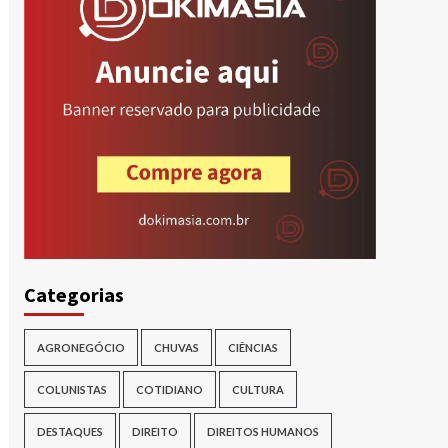
Categorias
AGRONEGÓCIO
CHUVAS
CIÊNCIAS
COLUNISTAS
COTIDIANO
CULTURA
DESTAQUES
DIREITO
DIREITOS HUMANOS