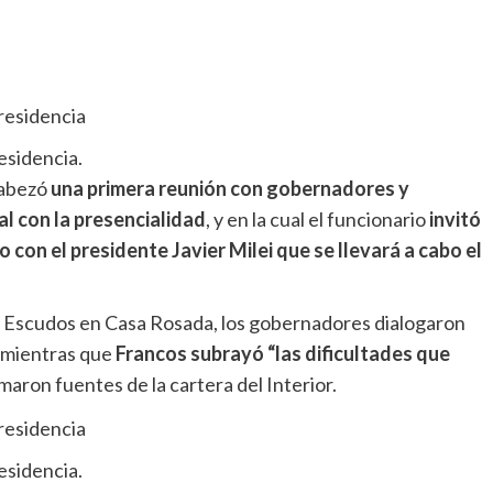
esidencia.
cabezó
una primera reunión con gobernadores y
l con la presencialidad
, y en la cual el funcionario
invitó
 con el presidente Javier Milei que se llevará a cabo el
 los Escudos en Casa Rosada, los gobernadores dialogaron
, mientras que
Francos subrayó “las dificultades que
rmaron fuentes de la cartera del Interior.
esidencia.