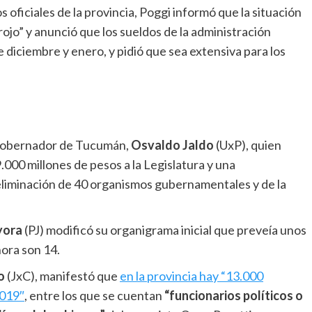
 oficiales de la provincia, Poggi informó que la situación
“rojo” y anunció que los sueldos de la administración
 diciembre y enero, y pidió que sea extensiva para los
l gobernador de Tucumán,
Osvaldo Jaldo
(UxP), quien
000 millones de pesos a la Legislatura y una
 eliminación de 40 organismos gubernamentales y de la
yora
(PJ) modificó su organigrama inicial que preveía unos
hora son 14.
o
(JxC), manifestó que
en la provincia hay “13.000
2019″
, entre los que se cuentan
“funcionarios políticos o