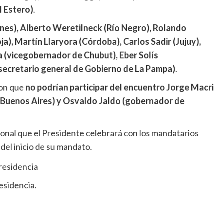
l Estero)
.
es), Alberto Weretilneck (Río Negro), Rolando
a), Martín Llaryora (Córdoba), Carlos Sadir (Jujuy),
a (vicegobernador de Chubut), Eber Solís
secretario general de Gobierno de La Pampa)
.
ron que
no podrían participar del encuentro Jorge Macri
 Buenos Aires) y Osvaldo Jaldo (gobernador de
cional que el Presidente celebrará con los mandatarios
del inicio de su mandato.
esidencia.