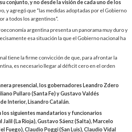
su conjunto, y no desde la visión de cada uno de los
ivo, y agregó que “las medidas adoptadas por el Gobierno
r a todos los argentinos”.
acroeconomía argentina presenta un panorama muy duro y
precisamente esa situación la que el Gobierno nacional ha
nal tiene la firme convicción de que, para afrontar la
tina, es necesario llegar al déficit cero en el orden
nera presencial, los gobernadores Leandro Zdero
liano Pullaro (Santa Fe) y Gustavo Valdés
de Interior, Lisandro Catalán
.
n los siguientes mandatarios y funcionarios
l Jalil (La Rioja), Gustavo Sáenz (Salta), Marcelo
el Fuego), Claudio Poggi (San Luis), Claudio Vidal