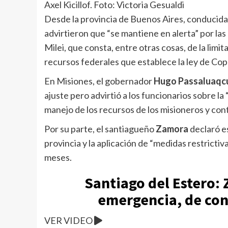
Axel Kicillof. Foto: Victoria Gesualdi
Desde la provincia de Buenos Aires, conducid
advirtieron que “se mantiene en alerta” por la
Milei, que consta, entre otras cosas, de la limit
recursos federales que establece la ley de Cop
En Misiones, el gobernador
Hugo Passaluaqc
ajuste pero advirtió a los funcionarios sobre l
manejo de los recursos de los misioneros y con
Por su parte, el santiagueño
Zamora
declaró e
provincia y la aplicación de “medidas restrictiv
meses.
Santiago del Estero:
emergencia, de cont
VER VIDEO