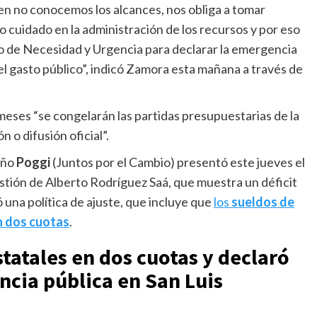
bien no conocemos los alcances, nos obliga a tomar
 cuidado en la administración de los recursos y por eso
 de Necesidad y Urgencia para declarar la emergencia
el gasto público”, indicó Zamora esta mañana a través de
meses “se congelarán las partidas presupuestarias de la
 o difusión oficial”.
eño
Poggi
(Juntos por el Cambio) presentó este jueves el
estión de Alberto Rodríguez Saá, que muestra un déficit
 una política de ajuste, que incluye que
los
sueldos de
n dos cuotas
.
statales en dos cuotas y declaró
cia pública en San Luis