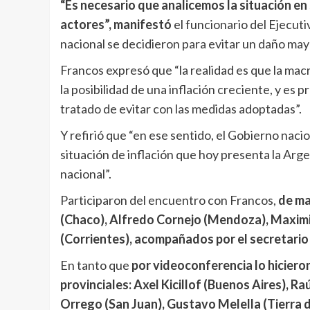
“Es necesario que analicemos la situación en 
actores”, manifestó
el funcionario del Ejecut
nacional se decidieron para evitar un daño mayo
Francos expresó que “la realidad es que la m
la posibilidad de una inflación creciente, y es 
tratado de evitar con las medidas adoptadas”.
Y refirió que “en ese sentido, el Gobierno nacio
situación de inflación que hoy presenta la Argen
nacional”.
Participaron del encuentro con Francos,
de ma
(Chaco), Alfredo Cornejo (Mendoza), Maximi
(Corrientes), acompañados por el secretario 
En tanto que
por videoconferencia lo hiciero
provinciales: Axel Kicillof (Buenos Aires), Raú
Orrego (San Juan), Gustavo Melella (Tierra d