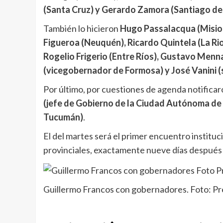
(Santa Cruz) y Gerardo Zamora (Santiago de
También lo hicieron
Hugo Passalacqua (Mision
Figueroa (Neuquén), Ricardo Quintela (La Rioj
Rogelio Frigerio (Entre Ríos), Gustavo Menn
(vicegobernador de Formosa) y José Vanini (
Por último, por cuestiones de agenda notifica
(jefe de Gobierno de la Ciudad Autónoma de
Tucumán)
.
El del martes será el primer encuentro institu
provinciales, exactamente nueve días después 
Guillermo Francos con gobernadores. Foto: Pr