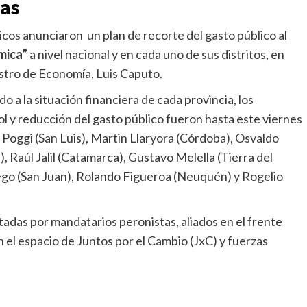
ias
cos anunciaron un plan de recorte del gasto público al
mica”
a nivel nacional y en cada uno de sus distritos, en
istro de Economía, Luis Caputo.
o a la situación financiera de cada provincia, los
 y reducción del gasto público fueron hasta este viernes
Poggi (San Luis), Martin Llaryora (Córdoba), Osvaldo
, Raúl Jalil (Catamarca), Gustavo Melella (Tierra del
ego (San Juan), Rolando Figueroa (Neuquén) y Rogelio
ptadas por mandatarios peronistas, aliados en el frente
n el espacio de Juntos por el Cambio (JxC) y fuerzas